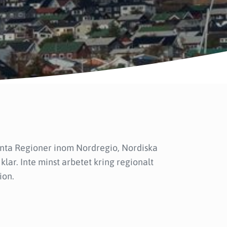
ienta Regioner inom Nordregio, Nordiska
klar. Inte minst arbetet kring regionalt
ion.