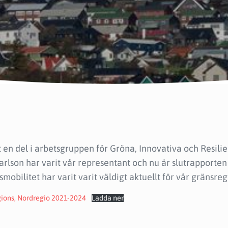
t en del i arbetsgruppen för Gröna, Innovativa och Resil
arlson har varit vår representant och nu är slutrapporten 
bilitet har varit varit väldigt aktuellt för vår gränsreg
gions, Nordregio 2021-2024
Ladda ner