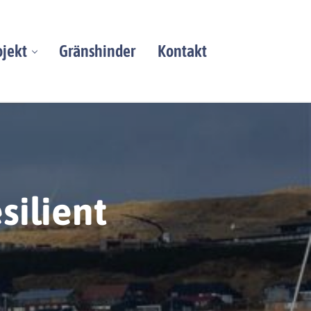
ojekt
Gränshinder
Kontakt
silient