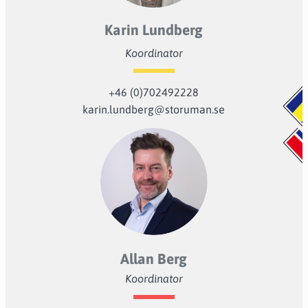
Karin Lundberg
Koordinator
+46 (0)702492228
karin.lundberg@storuman.se
Allan Berg
Koordinator