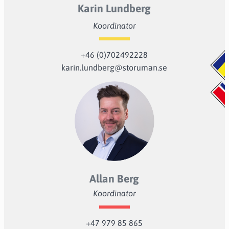
Karin Lundberg
Koordinator
+46 (0)702492228
karin.lundberg@storuman.se
Allan Berg
Koordinator
+47 979 85 865