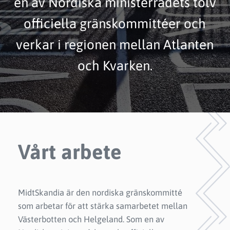
en av Nordiska ministerrådets tolv
officiella gränskommittéer och
verkar i regionen mellan Atlanten
och Kvarken.
Vårt arbete
MidtSkandia är den nordiska gränskommitté
som arbetar för att stärka samarbetet mellan
Västerbotten och Helgeland. Som en av