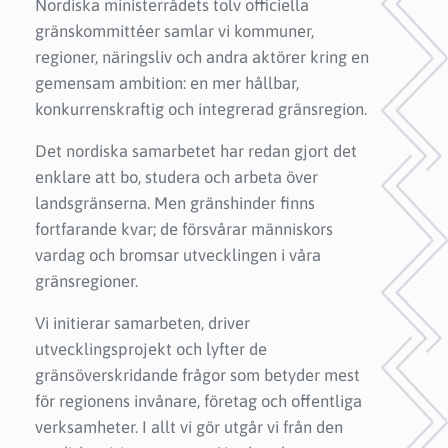
Nordiska ministerrådets tolv officiella
gränskommittéer samlar vi kommuner,
regioner, näringsliv och andra aktörer kring en
gemensam ambition: en mer hållbar,
konkurrenskraftig och integrerad gränsregion.
Det nordiska samarbetet har redan gjort det
enklare att bo, studera och arbeta över
landsgränserna. Men gränshinder finns
fortfarande kvar; de försvårar människors
vardag och bromsar utvecklingen i våra
gränsregioner.
Vi initierar samarbeten, driver
utvecklingsprojekt och lyfter de
gränsöverskridande frågor som betyder mest
för regionens invånare, företag och offentliga
verksamheter. I allt vi gör utgår vi från den