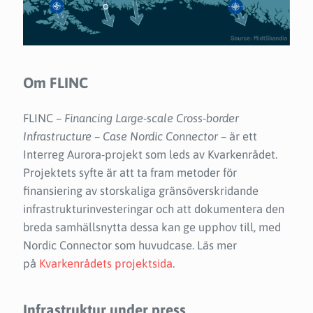
O
m FLINC
FLINC –
Financing Large-scale Cross-border
Infrastructure – Case Nordic Connector
– är ett
Interreg Aurora-projekt som leds av Kvarkenrådet.
Projektets syfte är att ta fram metoder för
finansiering av storskaliga gränsöverskridande
infrastrukturinvesteringar och att dokumentera den
breda samhällsnytta dessa kan ge upphov till, med
Nordic Connector som huvudcase. Läs mer
på
Kvarkenrådets projektsida
.
Infrastruktur under press