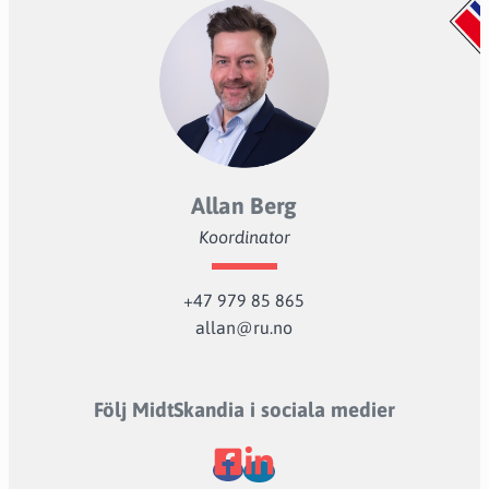
Allan Berg
Koordinator
+47 979 85 865
allan@ru.no
Följ MidtSkandia i sociala medier