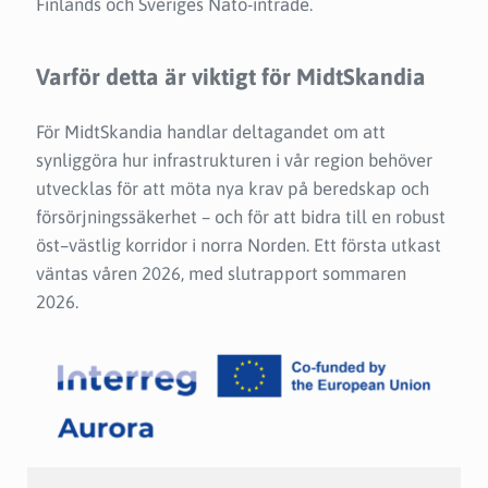
Finlands och Sveriges Nato-inträde.
Varför detta är viktigt för MidtSkandia
För MidtSkandia handlar deltagandet om att
synliggöra hur infrastrukturen i vår region behöver
utvecklas för att möta nya krav på beredskap och
försörjningssäkerhet – och för att bidra till en robust
öst–västlig korridor i norra Norden. Ett första utkast
väntas våren 2026, med slutrapport sommaren
2026.