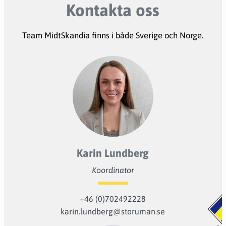
Kontakta oss
Team MidtSkandia finns i både Sverige och Norge.
Karin Lundberg
Koordinator
+46 (0)702492228
karin.lundberg@storuman.se