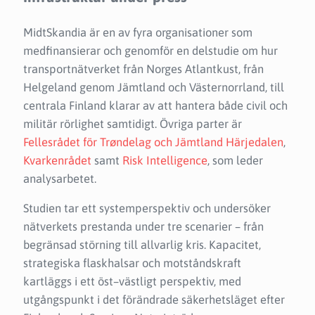
MidtSkandia är en av fyra organisationer som
medfinansierar och genomför en delstudie om hur
transportnätverket från Norges Atlantkust, från
Helgeland genom Jämtland och Västernorrland, till
centrala Finland klarar av att hantera både civil och
militär rörlighet samtidigt. Övriga parter är
Fellesrådet för Trøndelag och Jämtland Härjedalen
,
Kvarkenrådet
samt
Risk Intelligence
, som leder
analysarbetet.
Studien tar ett systemperspektiv och undersöker
nätverkets prestanda under tre scenarier – från
begränsad störning till allvarlig kris. Kapacitet,
strategiska flaskhalsar och motståndskraft
kartläggs i ett öst–västligt perspektiv, med
utgångspunkt i det förändrade säkerhetsläget efter