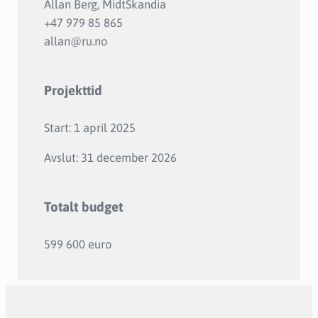
Allan Berg, MidtSkandia
+47 979 85 865
allan@ru.no
Projekttid
Start: 1 april 2025
Avslut: 31 december 2026
Totalt budget
599 600 euro