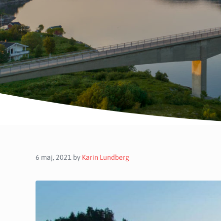
6 maj, 2021
by
Karin Lundberg