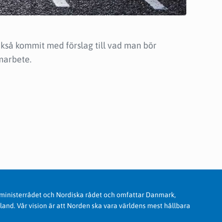
kså kommit med förslag till vad man bör
marbete.
 ministerrådet och Nordiska rådet och omfattar Danmark,
land. Vår vision är att Norden ska vara världens mest hållbara