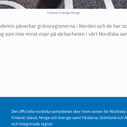
Gränsen Sverige-Norge
pandemin påverkar gränsregionerna i Norden och de har oc
g som inte minst visar på sårbarheten i vårt Nordiska sa
Det officiella nordiska samarbetet sker inom ramen för Nordiska
Finland, Island, Norge och Sverige samt Färöarna, Grönland och Å
och integrerade region.