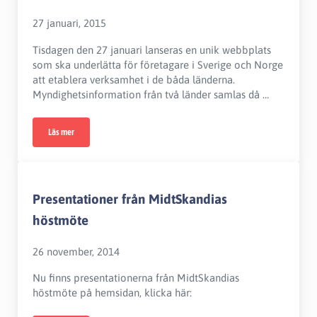
27 januari, 2015
Tisdagen den 27 januari lanseras en unik webbplats
som ska underlätta för företagare i Sverige och Norge
att etablera verksamhet i de båda länderna.
Myndighetsinformation från två länder samlas då …
Läs mer
Gränsöverskridande webbplats guidar företag över svensk-norska gränsen
Presentationer från MidtSkandias
höstmöte
26 november, 2014
Nu finns presentationerna från MidtSkandias
höstmöte på hemsidan, klicka här: