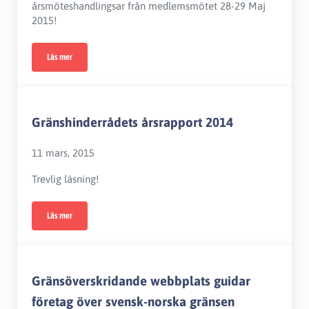
årsmöteshandlingsar från medlemsmötet 28-29 Maj
2015!
Läs mer
Notat från MidtSkandias årsmöte 28-29 Maj
Gränshinderrådets årsrapport 2014
11 mars, 2015
Trevlig läsning!
Läs mer
Gränshinderrådets årsrapport 2014
Gränsöverskridande webbplats guidar
företag över svensk-norska gränsen